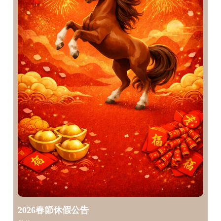
2026春節休假公告