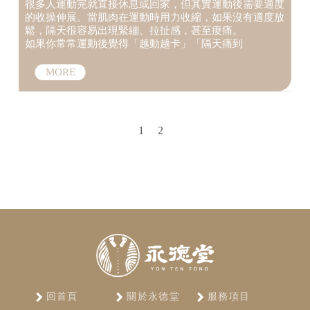
復】
很多人運動完就直接休息或回家，但其實運動後需要適度
的收操伸展。當肌肉在運動時用力收縮，如果沒有適度放
鬆，隔天很容易出現緊繃、拉扯感，甚至痠痛。
如果你常常運動後覺得「越動越卡」「隔天痛到
1
2
回首頁
關於永德堂
服務項目