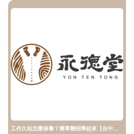
工作久站怎麼保養？簡單幾招學起來【台中傳