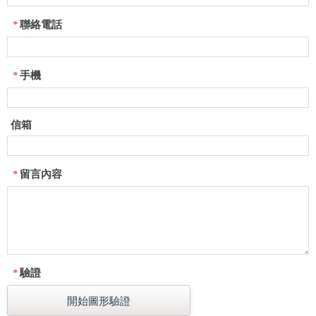
*
聯絡電話
*
手機
信箱
*
留言內容
*
驗證
開始圖形驗證