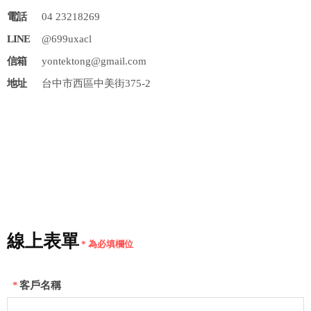
04 23218269
@699uxacl
yontektong@gmail.com
台中市西區中美街375-2
線上表單
* 為必填欄位
*
客戶名稱