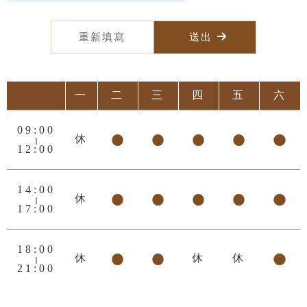
一
二
三
四
五
六
09:00
休
-
12:00
14:00
休
-
17:00
18:00
休
休
休
-
21:00